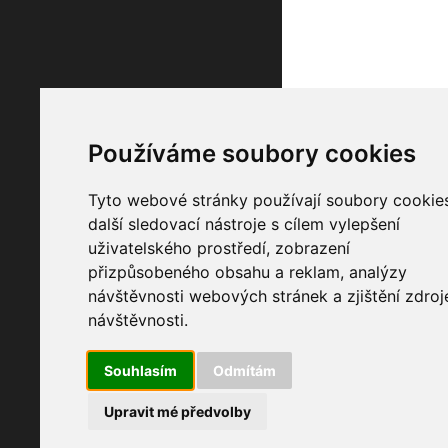
Používáme soubory cookies
Tyto webové stránky používají soubory cookie
další sledovací nástroje s cílem vylepšení
uživatelského prostředí, zobrazení
přizpůsobeného obsahu a reklam, analýzy
návštěvnosti webových stránek a zjištění zdroj
návštěvnosti.
Souhlasím
Odmítám
Upravit mé předvolby