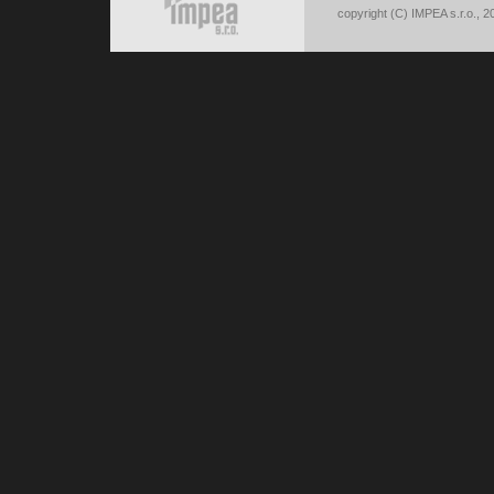
copyright (C) IMPEA s.r.o., 2