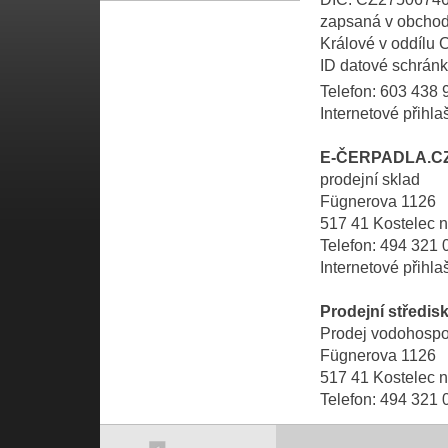
zapsaná v obchod
Králové v oddílu 
ID datové schránk
Telefon: 603 438 9
Internetové přih
E-ČERPADLA.CZ -
prodejní sklad
Fügnerova 1126
517 41 Kostelec n.
Telefon: 494 321 
Internetové přihl
Prodejní středis
Prodej vodohospo
Fügnerova 1126
517 41 Kostelec n.
Telefon: 494 321 